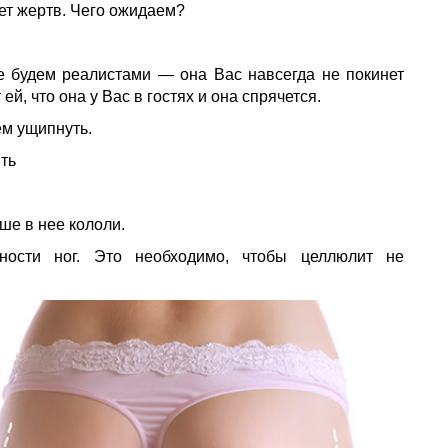
ует жертв. Чего ожидаем?
е будем реалистами — она Вас навсегда не покинет
ей, что она у Вас в гостях и она спрячется.
ем ущипнуть.
ить
ше в нее кололи.
чности ног. Это необходимо, чтобы целлюлит не