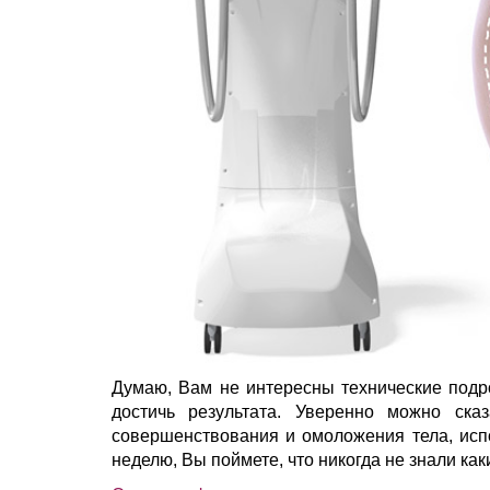
Думаю, Вам не интересны технические подро
достичь результата. Уверенно можно ска
совершенствования и омоложения тела, испо
неделю, Вы поймете, что никогда не знали ка