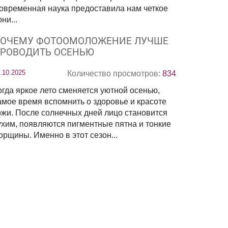
овременная наука предоставила нам четкое
ни...
ОЧЕМУ ФОТООМОЛОЖЕНИЕ ЛУЧШЕ
РОВОДИТЬ ОСЕНЬЮ
.10.2025
Количество просмотров:
834
огда яркое лето сменяется уютной осенью,
амое время вспомнить о здоровье и красоте
ожи. После солнечных дней лицо становится
ухим, появляются пигментные пятна и тонкие
орщины. Именно в этот сезон...