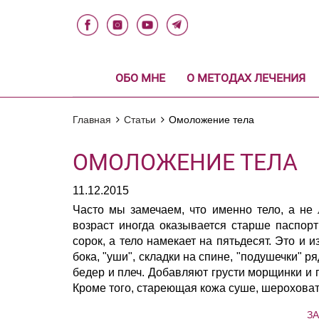
ОБО МНЕ
О МЕТОДАХ ЛЕЧЕНИЯ
Главная
Статьи
Омоложение тела
ОМОЛОЖЕНИЕ ТЕЛА
11.12.2015
Часто мы замечаем, что именно тело, а не 
возраст иногда оказывается старше паспорт
сорок, а тело намекает на пятьдесят. Это 
бока, "уши", складки на спине, "подушечки" 
бедер и плеч. Добавляют грусти морщинки и п
Кроме того, стареющая кожа суше, шероховат
З