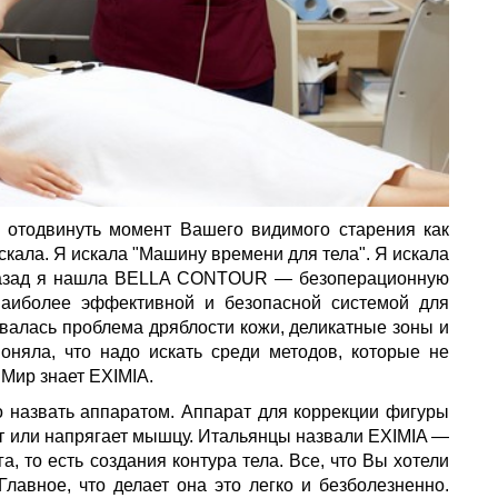
ы отодвинуть момент Вашего видимого старения как
скала. Я искала "Машину времени для тела". Я искала
а назад я нашла BELLA CONTOUR — безоперационную
наиболее эффективной и безопасной системой для
валась проблема дряблости кожи, деликатные зоны и
оняла, что надо искать среди методов, которые не
 Мир знает EXIMIA.
о назвать аппаратом. Аппарат для коррекции фигуры
ает или напрягает мышцу. Итальянцы назвали EXIMIA —
, то есть создания контура тела. Все, что Вы хотели
Главное, что делает она это легко и безболезненно.