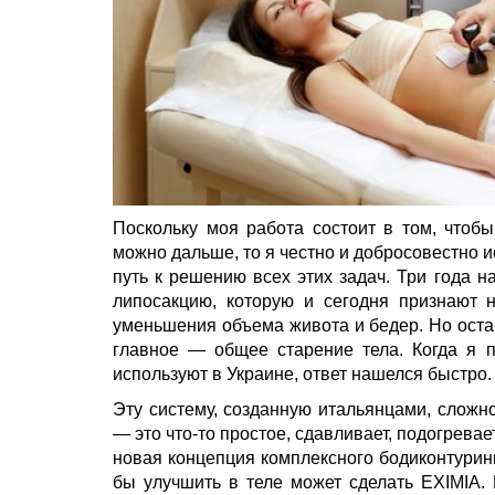
Поскольку моя работа состоит в том, чтоб
можно дальше, то я честно и добросовестно и
путь к решению всех этих задач. Три год
липосакцию, которую и сегодня признают 
уменьшения объема живота и бедер. Но оста
главное — общее старение тела. Когда я п
используют в Украине, ответ нашелся быстро.
Эту систему, созданную итальянцами, сложн
— это что-то простое, сдавливает, подогрев
новая концепция комплексного бодиконтуринга
бы улучшить в теле может сделать EXIMIA. 