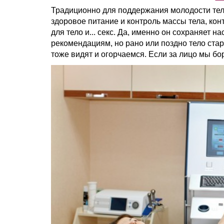
Традиционно для поддержания молодости тел
здоровое питание и контроль массы тела, кон
для тело и... секс. Да, именно он сохраняет 
рекомендациям, но рано или поздно тело старе
тоже видят и огорчаемся. Если за лицо мы бо