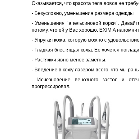
Оказывается, что красота тела вовсе не треб
- Безусловно, уменьшения размера одежды
- Уменьшения "апельсиновой корки". Давайт
потому, что ей у Вас хорошо. EXIMIA напомнит 
- Упругая кожа, которую можно с удовольстви
- Гладкая блестящая кожа. Ее хочется поглад
- Растяжки явно менее заметны.
- Введение в кожу лазером всего, что мы рань
- Исчезновение венозного застоя и оте
прогрессировал.