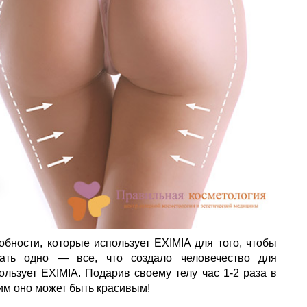
бности, которые использует EXIMIA для того, чтобы
зать одно — все, что создало человечество для
льзует EXIMIA. Подарив своему телу час 1-2 раза в
ким оно может быть красивым!