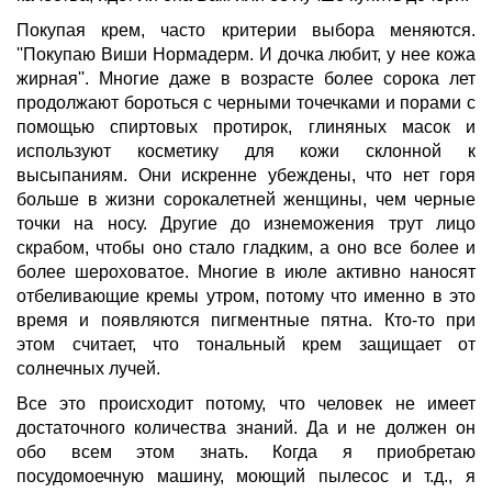
Покупая крем, часто критерии выбора меняются.
''Покупаю Виши Нормадерм. И дочка любит, у нее кожа
жирная''. Многие даже в возрасте более сорока лет
продолжают бороться с черными точечками и порами с
помощью спиртовых протирок, глиняных масок и
используют косметику для кожи склонной к
высыпаниям. Они искренне убеждены, что нет горя
больше в жизни сорокалетней женщины, чем черные
точки на носу. Другие до изнеможения трут лицо
скрабом, чтобы оно стало гладким, а оно все более и
более шероховатое. Многие в июле активно наносят
отбеливающие кремы утром, потому что именно в это
время и появляются пигментные пятна. Кто-то при
этом считает, что тональный крем защищает от
солнечных лучей.
Все это происходит потому, что человек не имеет
достаточного количества знаний. Да и не должен он
обо всем этом знать. Когда я приобретаю
посудомоечную машину, моющий пылесос и т.д., я