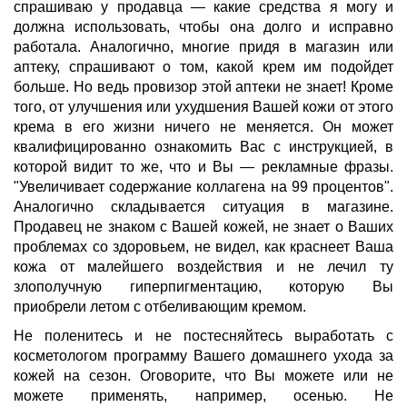
спрашиваю у продавца — какие средства я могу и
должна использовать, чтобы она долго и исправно
работала. Аналогично, многие придя в магазин или
аптеку, спрашивают о том, какой крем им подойдет
больше. Но ведь провизор этой аптеки не знает! Кроме
того, от улучшения или ухудшения Вашей кожи от этого
крема в его жизни ничего не меняется. Он может
квалифицированно ознакомить Вас с инструкцией, в
которой видит то же, что и Вы — рекламные фразы.
"Увеличивает содержание коллагена на 99 процентов".
Аналогично складывается ситуация в магазине.
Продавец не знаком с Вашей кожей, не знает о Ваших
проблемах со здоровьем, не видел, как краснеет Ваша
кожа от малейшего воздействия и не лечил ту
злополучную гиперпигментацию, которую Вы
приобрели летом с отбеливающим кремом.
Не поленитесь и не постесняйтесь выработать с
косметологом программу Вашего домашнего ухода за
кожей на сезон. Оговорите, что Вы можете или не
можете применять, например, осенью. Не