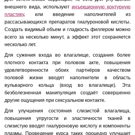
внешнего вида, используют
инъекционную контурную
пластику
, или введение наполнителей из
рассасывающихся препаратов гиалуроновой кислоты.
Создать видимый объем и гладкость филлером можно
всего за несколько минут, а эффект этот сохраняется
несколько лет.
Для сужения входа во влагалище, создания более
плотного контакта при половом акте, повышения
удовлетворенности обоих партнёров качеством
половой жизни вводят наполнители в область
вульварного кольца (вход во влагалище). Эта
безболезненная манипуляция создаёт совершенно
другие ощущения при сексуальном контакте.
Для улучшения состояния слизистой влагалища,
повышения упругости и эластичности тканей в
слизистую вводят гиалуроновую кислоту и компоненты
плазмы. Проведение курса таких процедур улучшает