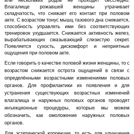
или нескольких родов не проходят бесследно.
Влагалище рожавшей женщины утрачивает
складчатость, что снижает его контакт при половом
акте. С возрастом тонус мышц тазового дна снижается,
способность управлять ими без соответствующих
тренировок ухудшается. Снижается активность желез,
вырабатывающих смазывающий слизистую секрет.
Появляется сухость, дискомфорт и неприятные
ощущения при половом акте.
Если говорить о качестве половой жизни женщины, то с
возрастом снижается острота ощущений в связи с
определёнными возрастными изменениями половых
органов. Для профилактики их появления и для
устранения существующих возрастных изменений
влагалища и наружных половых органов проводят
инъекционные процедуры, которые мы можем
обозначить, как омоложение наружных половых
органов.
Для эстетической коррекции, то есть для улучшения