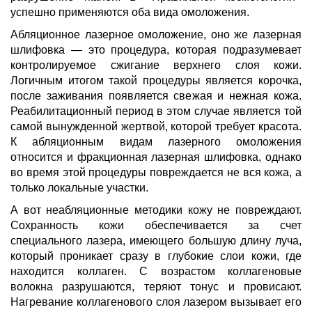
успешно применяются оба вида омоложения.
Абляционное лазерное омоложение, оно же лазерная
шлифовка — это процедура, которая подразумевает
контролируемое сжигание верхнего слоя кожи.
Логичным итогом такой процедуры является корочка,
после заживания появляется свежая и нежная кожа.
Реабилитационный период в этом случае является той
самой вынужденной жертвой, которой требует красота.
К абляционным видам лазерного омоложения
относится и фракционная лазерная шлифовка, однако
во время этой процедуры повреждается не вся кожа, а
только локальные участки.
А вот неабляционные методики кожу не повреждают.
Сохранность кожи обеспечивается за счет
специального лазера, имеющего большую длину луча,
который проникает сразу в глубокие слои кожи, где
находится коллаген. С возрастом коллагеновые
волокна разрушаются, теряют тонус и провисают.
Нагревание коллагенового слоя лазером вызывает его