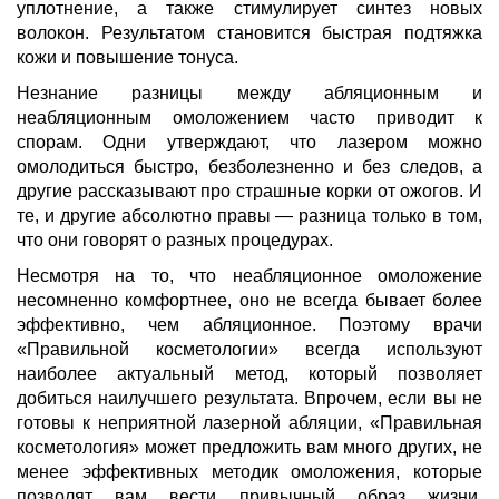
уплотнение, а также стимулирует синтез новых
волокон. Результатом становится быстрая подтяжка
кожи и повышение тонуса.
Незнание разницы между абляционным и
неабляционным омоложением часто приводит к
спорам. Одни утверждают, что лазером можно
омолодиться быстро, безболезненно и без следов, а
другие рассказывают про страшные корки от ожогов. И
те, и другие абсолютно правы — разница только в том,
что они говорят о разных процедурах.
Несмотря на то, что неабляционное омоложение
несомненно комфортнее, оно не всегда бывает более
эффективно, чем абляционное. Поэтому врачи
«Правильной косметологии» всегда используют
наиболее актуальный метод, который позволяет
добиться наилучшего результата. Впрочем, если вы не
готовы к неприятной лазерной абляции, «Правильная
косметология» может предложить вам много других, не
менее эффективных методик омоложения, которые
позволят вам вести привычный образ жизни.