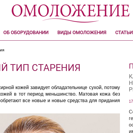
ОБ ОБОРУДОВАНИИ
ВИДЫ ОМОЛОЖЕНИЯ
СТАТЬИ
ия
 ТИП СТАРЕНИЯ
К
Н
жирной кожей завидует обладательнице сухой, потому
Р
й кожей в тот период меньшинство. Матовая кожа без
иобретают все новые и новые средства для придания
17
С
г
о
и