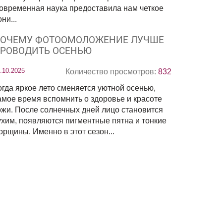
овременная наука предоставила нам четкое
ни...
ОЧЕМУ ФОТООМОЛОЖЕНИЕ ЛУЧШЕ
РОВОДИТЬ ОСЕНЬЮ
.10.2025
Количество просмотров:
832
огда яркое лето сменяется уютной осенью,
амое время вспомнить о здоровье и красоте
ожи. После солнечных дней лицо становится
ухим, появляются пигментные пятна и тонкие
орщины. Именно в этот сезон...