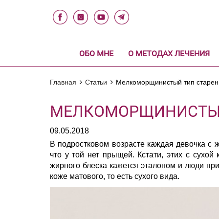
ОБО МНЕ
О МЕТОДАХ ЛЕЧЕНИЯ
Главная
Статьи
Мелкоморщинистый тип старен
МЕЛКОМОРЩИНИСТЫЙ
09.05.2018
В подростковом возрасте каждая девочка с 
что у той нет прыщей. Кстати, этих с сухо
жирного блеска кажется эталоном и люди пр
коже матового, то есть сухого вида.