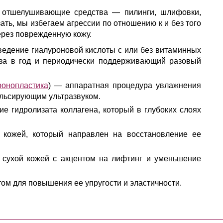
 отшелушивающие средства — пилинги, шлифовки,
ть, мы избегаем агрессии по отношению к и без того
ерез поврежденную кожу.
ведение гиалуроновой кислоты с или без витаминных
аза в год и периодически поддерживающий разовый
ронопластика
) — аппаратная процедура увлажнения
ульсирующим ультразвуком.
ие гидролизата коллагена, который в глубоких слоях
й кожей, который направлен на восстановление ее
 сухой кожей с акцентом на лифтинг и уменьшение
ом для повышения ее упругости и эластичности.