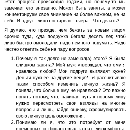
Этот процесс происходил годами, но почему-то мы
замечает его внезапно. Может быть заняты, а может
концентрируем свое внимание на более важном, не на
себе. И вдруг... лицо постарело... вчера... Что делать?
Я думаю, что прежде, чем бежать за новым лицом
срочно туда, куда подружка бегала десять лет, чтоб
лицо быстро омолодили, надо немного подумать. Надо
честно ответить себе на пару вопросов.
Почему я так долго не замечал(а) этого? Я была
слишком занята? Мой муж утверждал, что ему я
нравлюсь любой? Мои подруги выглядят хуже?
Деньги нужнее на другие вещи? Я рассчитываю
таким способом изменить личную жизнь? Я
поняла, что больше ему не нравлюсь? Это важно
понять потому, что, начиная путь к новому лицу
нужно пересмотреть свои взгляды на многие
вопросы и лишь, найдя ошибку, сформулировать
свою личную цель омоложения.
Понимаю ли я, что это потребует от меня
временных и финансовых затрат, дискомфорта,