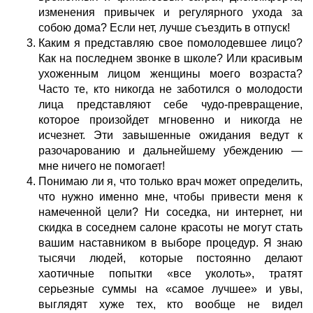
изменения привычек и регулярного ухода за
собою дома? Если нет, лучше съездить в отпуск!
Каким я представляю свое помолодевшее лицо?
Как на последнем звонке в школе? Или красивым
ухоженным лицом женщины моего возраста?
Часто те, кто никогда не заботился о молодости
лица представляют себе чудо-превращение,
которое произойдет мгновенно и никогда не
исчезнет. Эти завышенные ожидания ведут к
разочарованию и дальнейшему убеждению —
мне ничего не помогает!
Понимаю ли я, что только врач может определить,
что нужно именно мне, чтобы привести меня к
намеченной цели? Ни соседка, ни интернет, ни
скидка в соседнем салоне красоты не могут стать
вашим наставником в выборе процедур. Я знаю
тысячи людей, которые постоянно делают
хаотичные попытки «все уколоть», тратят
серьезные суммы на «самое лучшее» и увы,
выглядят хуже тех, кто вообще не видел