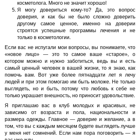
косметолога. Много не значит хорошо!
Я могу довериться кому-то? Да, это вопрос
доверия, и как бы не было сложно доверить
другому самое ценное, именно на доверии
строятся успешные программы лечения и не
только в косметологии.
Если вас не испугали мои вопросы, вы понимаете, что
«новое лицо» — это то самое ваше «старое», о
котором можно и нужно заботиться, ведь вы и есть
самый ценный человек в вашей жизни, то я знаю, как
помочь вам. Вот уже более пятнадцати лет я лечу
людей и при этом помогаю им быть моложе. Не только
выглядеть, но и быть, потому что любовь к себе не
только украшает внешность, но приносит удовольствие.
Я приглашаю вас в клуб молодых и красивых, не
зависимо от возраста и пола, национальности и
размера одежды. Главное — доверие и желание, а в
том, что вы с каждым месяцем будете выглядеть лучше
у меня нет сомнений. Если нам пора поговорить — я
вас уже жду.