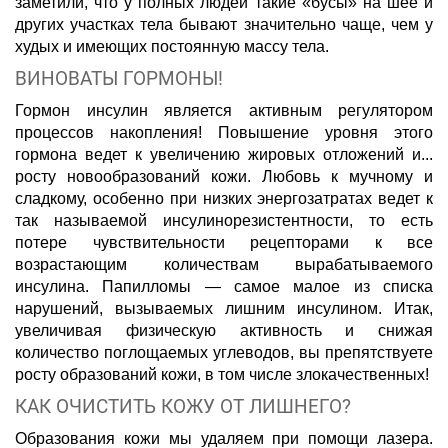
заметили, что у полных людей такие «бусы» на шее и
других участках тела бывают значительно чаще, чем у
худых и имеющих постоянную массу тела.
ВИНОВАТЫ ГОРМОНЫ!
Гормон инсулин является активным регулятором
процессов накопления! Повышение уровня этого
гормона ведет к увеличению жировых отложений и...
росту новообразований кожи. Любовь к мучному и
сладкому, особенно при низких энергозатратах ведет к
так называемой инсулинорезистентности, то есть
потере чувствительности рецепторами к все
возрастающим количествам вырабатываемого
инсулина. Папилломы — самое малое из списка
нарушений, вызываемых лишним инсулином. Итак,
увеличивая физическую активность и снижая
количество поглощаемых углеводов, вы препятствуете
росту образований кожи, в том числе злокачественных!
КАК ОЧИСТИТЬ КОЖУ ОТ ЛИШНЕГО?
Образования кожи мы удаляем при помощи лазера.