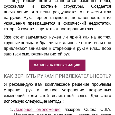
— под тонкой кожей становятся заметны вены,
сухожилия и костные структуры. Создается
впечатление, что вены раздуваются от тяжести или
нагрузки. Рука теряет гладкость, женственность и из
украшения превращается в физический недостаток,
который хочется спрятать от посторонних глаз.
Уже стоит задуматься нужен ли яркий лак на ногтях,
крупные кольца и браслеты и длинные ногти, если они
привлекают внимание к стареющим рукам или... пора
заняться омоложением кистей рук.
ЗАПИСЬ НА КОНСУЛЬТАЦИЮ
КАК ВЕРНУТЬ РУКАМ ПРИВЛЕКАТЕЛЬНОСТЬ?
Я рекомендую вам комплексное решение проблемы
старения рук и полное устранение возрастных
изменений кожи этой деликатной зоны. Для этого
использую следующие методы:
Лазерное омоложение
лазером Cutera США.