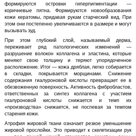
формируются островки гиперпигментации —
коричневые пятна. Формируются новообразования
кожи кератомы, придавая рукам старческий вид. При
этом они постепенно увеличиваются в размере и могут
вызывать зуд.
При этом глубокий слой, называемый дерма,
переживает ряд патологических изменений —
разрушение волокон коллагена и эластина, которые
меняют свою толщину и теряют упорядоченное
расположение. Итог — кожа дряблая, легко собирается
в складки, покрывается морщинами. Снижение
содержания гиалуроновой кислоты превращает ее в
обезвоженную поверхность. Активность фибробластов,
ответственных за синтез коллагена с участием
гиалуроновой кислоты снижается и темп их
«производства» снижается, не поспевая за темпом
старения кожи.
Атрофия жировой ткани означает резкое уменьшение
жировой прослойки. Это приводит к скелетизации рук