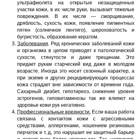
ультрафиолета на открытые незащищенные
участки кожи, в их числе руки, вызывает тяжелые
повреждения. В их числе — сморщивание,
дряблость, сухость кожи, появление пигментных
пятен (солнечное лентиго), шероховатость и
бугристость, образование кератом.
Заболевания
. Ряд хронических заболеваний кожи
и организма в целом приводят к патологической
сухости, стянутости и даже трещинам. Это
придает рукам старческий вид даже в молодом
возрасте. Иногда это носит сезонный характер, а
при экземе и других рецидивирующих процессах
кожа страдает вне зависимости от времени года.
Сахарный диабет, гипотиреоз, снижение уровня
эстрогенов, гиповитаминозы так же влияют на
здоровье кожи рук негативно.
Профессиональные вредности.
Если ваша работа
связана с контактом кожи с агрессивными
средствами, аллергенами, ношением резиновых
перчаток и т. д, это нарушает ее защитный барьер