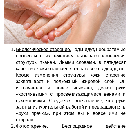
Биологическое старение.
Годы идут, необратимые
процессы с их течением вызывают изменения
структуры тканей. Иными словами, в пятьдесят
качество кожи отличается от такового в двадцать.
Кроме изменения структуры кожи старение
захватывает и подкожный жировой слой. Он
истончается и вовсе исчезает, делая руки
«костлявыми» с просвечивающимися венами и
сухожилиями. Создается впечатление, что руки
заняты изнурительной работой и превращаются в
«руки прачки», при этом вы и вовсе ими не
стирали.
Фотостарение
. Беспощадное действие