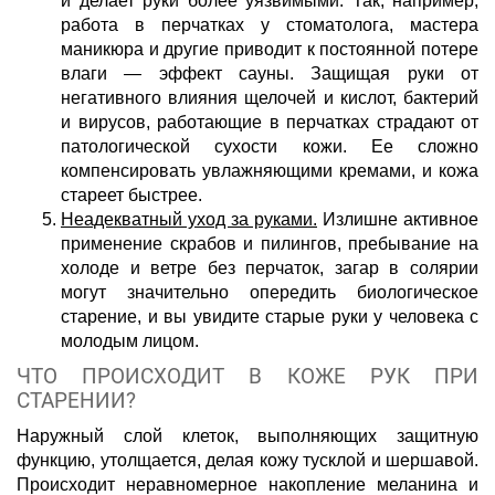
и делает руки более уязвимыми. Так, например,
работа в перчатках у стоматолога, мастера
маникюра и другие приводит к постоянной потере
влаги — эффект сауны. Защищая руки от
негативного влияния щелочей и кислот, бактерий
и вирусов, работающие в перчатках страдают от
патологической сухости кожи. Ее сложно
компенсировать увлажняющими кремами, и кожа
стареет быстрее.
Неадекватный уход за руками.
Излишне активное
применение скрабов и пилингов, пребывание на
холоде и ветре без перчаток, загар в солярии
могут значительно опередить биологическое
старение, и вы увидите старые руки у человека с
молодым лицом.
ЧТО ПРОИСХОДИТ В КОЖЕ РУК ПРИ
СТАРЕНИИ?
Наружный слой клеток, выполняющих защитную
функцию, утолщается, делая кожу тусклой и шершавой.
Происходит неравномерное накопление меланина и