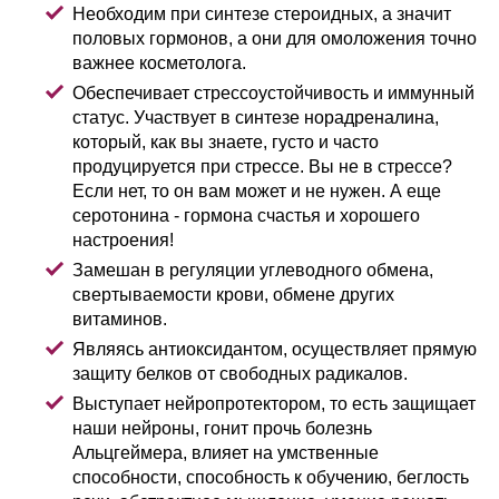
Необходим при синтезе стероидных, а значит
половых гормонов, а они для омоложения точно
важнее косметолога.
Обеспечивает стрессоустойчивость и иммунный
статус. Участвует в синтезе норадреналина,
который, как вы знаете, густо и часто
продуцируется при стрессе. Вы не в стрессе?
Если нет, то он вам может и не нужен. А еще
серотонина - гормона счастья и хорошего
настроения!
Замешан в регуляции углеводного обмена,
свертываемости крови, обмене других
витаминов.
Являясь антиоксидантом, осуществляет прямую
защиту белков от свободных радикалов.
Выступает нейропротектором, то есть защищает
наши нейроны, гонит прочь болезнь
Альцгеймера, влияет на умственные
способности, способность к обучению, беглость