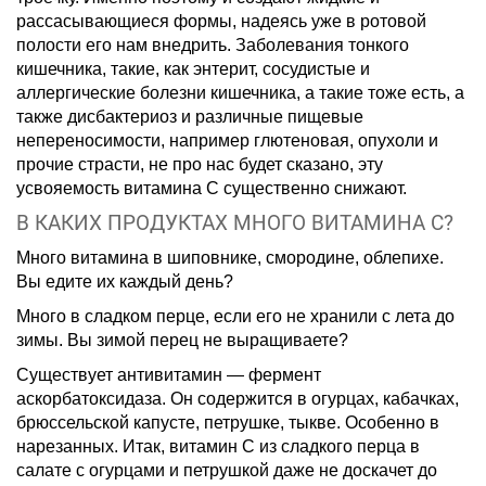
рассасывающиеся формы, надеясь уже в ротовой
полости его нам внедрить. Заболевания тонкого
кишечника, такие, как энтерит, сосудистые и
аллергические болезни кишечника, а такие тоже есть, а
также дисбактериоз и различные пищевые
непереносимости, например глютеновая, опухоли и
прочие страсти, не про нас будет сказано, эту
усвояемость витамина С существенно снижают.
В КАКИХ ПРОДУКТАХ МНОГО ВИТАМИНА С?
Много витамина в шиповнике, смородине, облепихе.
Вы едите их каждый день?
Много в сладком перце, если его не хранили с лета до
зимы. Вы зимой перец не выращиваете?
Существует антивитамин — фермент
аскорбатоксидаза. Он содержится в огурцах, кабачках,
брюссельской капусте, петрушке, тыкве. Особенно в
нарезанных. Итак, витамин С из сладкого перца в
салате с огурцами и петрушкой даже не доскачет до