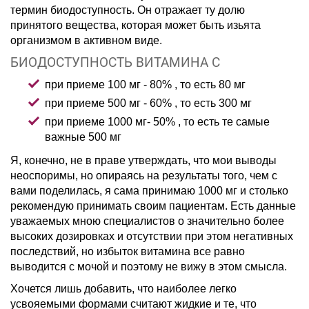
термин биодоступность. Он отражает ту долю
принятого вещества, которая может быть изьята
организмом в активном виде.
БИОДОСТУПНОСТЬ ВИТАМИНА С
при приеме 100 мг - 80% , то есть 80 мг
при приеме 500 мг - 60% , то есть 300 мг
при приеме 1000 мг- 50% , то есть те самые
важные 500 мг
Я, конечно, не в праве утверждать, что мои выводы
неоспоримы, но опираясь на результаты того, чем с
вами поделилась, я сама принимаю 1000 мг и столько
рекомендую принимать своим пациентам. Есть данные
уважаемых мною специалистов о значительно более
высоких дозировках и отсутствии при этом негативных
последствий, но избыток витамина все равно
выводится с мочой и поэтому не вижу в этом смысла.
Хочется лишь добавить, что наиболее легко
усвояемыми формами считают жидкие и те, что