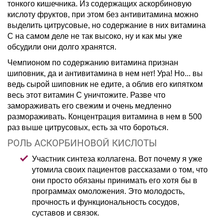
тонкого кишечника. Из содержащих аскорбиновую
кислоту фруктов, при этом без антивитамина можно
выделить цитрусовые, но содержание в них витамина
С на самом деле не так высоко, ну и как мы уже
обсудили они долго хранятся.
Чемпионом по содержанию витамина признан
шиповник, да и антивитамина в нем нет! Ура! Но... вы
ведь сырой шиповник не едите, а облив его кипятком
весь этот витамин С уничтожите. Разве что
замораживать его свежим и очень медленно
размораживать. Концентрация витамина в нем в 500
раз выше цитрусовых, есть за что бороться.
РОЛЬ АСКОРБИНОВОЙ КИСЛОТЫ
Участник синтеза коллагена. Вот почему я уже
утомила своих пациентов рассказами о том, что
они просто обязаны принимать его хотя бы в
программах омоложения. Это молодость,
прочность и функциональность сосудов,
суставов и связок.