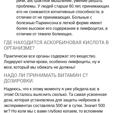
речи, абстрактное мышление, умение решать
проблемы. У людей старше 60 лет, принимающих
его не снижаются когнитивные способности, в
отличии от не принимающих. Больные с
болезнью Паркинсона в легкой форме имеют
более высокое его содержание в лимфоцитах, в
отличии от тяжело болеющих.
ГДЕ НАХОДИТСЯ АСКОРБИНОВАЯ КИСЛОТА В
ОРГАНИЗМЕ?
Практически все органы содержат это вещество.
Лидируют клетки крови, особенно лимфоциты, ну и
мозг, который мы обижать не должны!
НАДО ЛИ ПРИНИМАТЬ ВИТАМИН С?
ДОЗИРОВКИ.
Надеюсь, что к этому моменту я уже убедила вас в
этом! Осталось выяснить сколько. Та самая усвоенная
доза, которая установлена для защиты нейронов в
экспериментах составляла 500 мг в сутки. Значит 500
мг? Но коли мы с вами глубоко копаем, то вспомним