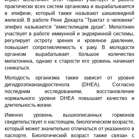
практически всех систем организма и вырабатывается
в эпифизе, который также называют шишковидной
железой. В работе Рене Декарта "Трактат о человеке"
эпифиз называется "вместилищем души". Мелатонин
участвует в работе иммунной и эндокринной системы,
регулирует остроту зрения и кровяное давление,
повышает сопротивляемость к раку. В молодости
организм вырабатывает большое количество
мелатонина, однако к старости его уровень начинает
снижаться.
Молодость организма также зависит от уровня
дигидроэпианандростенола (DHEA). Согласно
последним исследованиям, восстановление
нормального уровня DHEA повышает качество и
длительность жизни.
Именно уровень вышеописанных гормонов
свидетельствует о настоящем, биологическом возрасте,
который может значительно отличаться от указанного в
паспорте. Биологический возраст также связан с