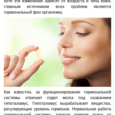
хотя эти изменения зависят от возраста и типа кожи,
главным источником всех проблем является
гормональный фон организма.
Как известно, за функционирование гормональной
системы отвечает отдел мозга под названием
гипоталамус. Гипоталамус вырабатывает вещества,
регулирующие уровень гормонов. Нормальная работа
гормональной системы зависит прежде всего от