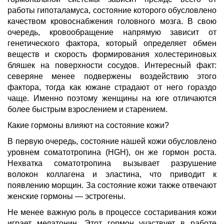
работы гипоталамуса, состояние которого обусловлено
качеством кровоснабжения головного мозга. В свою
очередь, кровообращение напрямую зависит от
генетического фактора, который определяет обмен
веществ и скорость формирования холестериновых
бляшек на поверхности сосудов. Интересный факт:
северяне менее подвержены воздействию этого
фактора, тогда как южане страдают от него гораздо
чаще. Именно поэтому женщины на юге отличаются
более быстрым взрослением и старением.
Какие гормоны влияют на состояние кожи?
В первую очередь, состояние нашей кожи обусловлено
уровнем соматотропина (HGH), он же гормон роста.
Нехватка соматотропина вызывает разрушение
волокон коллагена и эластина, что приводит к
появлению морщин. За состояние кожи также отвечают
женские гормоны — эстрогены.
Не менее важную роль в процессе состаривания кожи
играет мелатонин. Этот гормон участвует в работе