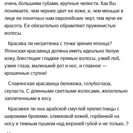
очень большими губами, крупные челюсти. Как Вы
понимаете, чем чернее цвет ее кожи, и, чем меньше в
лице ее понятных нам европейских черт, тем ярче ее
красота. Ее обязательно обрамляют пружинистые
волосы.
Красива ли негритянка с точки зрения японца?
Японская красавица должна иметь идеально белую
кожу, блестящие гладкие прямые волосы, узкий лоб,
узкие глаза, маленький рот и нос, и главное —
крошечные ступни!
Славянская красавица белокожа, голубоглаза,
скуласта. С длинными светлыми волосами, желательно
заплетенными в косу.
Красивее ли она арабской смуглой прелестницы с
широкими бровями, оливковой кожей, горбинкой на
носу и темным пушком над верхней губой и не только..?