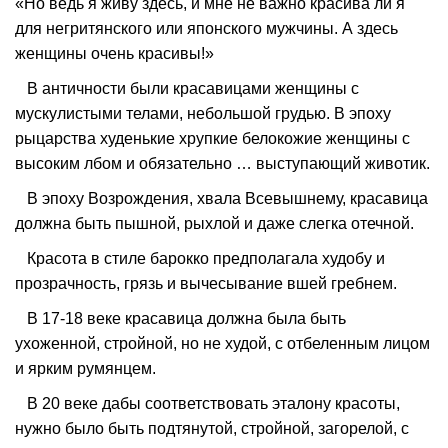
«Но ведь я живу здесь, и мне не важно красива ли я
для негритянского или японского мужчины. А здесь
женщины очень красивы!»
В античности были красавицами женщины с
мускулистыми телами, небольшой грудью. В эпоху
рыцарства худенькие хрупкие белокожие женщины с
высоким лбом и обязательно … выступающий животик.
В эпоху Возрождения, хвала Всевышнему, красавица
должна быть пышной, рыхлой и даже слегка отечной.
Красота в стиле барокко предполагала худобу и
прозрачность, грязь и вычесывание вшей гребнем.
В 17-18 веке красавица должна была быть
ухоженной, стройной, но не худой, с отбеленным лицом
и ярким румянцем.
В 20 веке дабы соответствовать эталону красоты,
нужно было быть подтянутой, стройной, загорелой, с