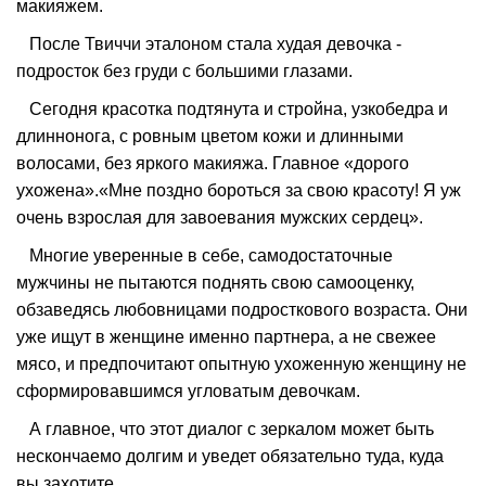
макияжем.
После Твиччи эталоном стала худая девочка -
подросток без груди с большими глазами.
Сегодня красотка подтянута и стройна, узкобедра и
длиннонога, с ровным цветом кожи и длинными
волосами, без яркого макияжа. Главное «дорого
ухожена».«Мне поздно бороться за свою красоту! Я уж
очень взрослая для завоевания мужских сердец».
Многие уверенные в себе, самодостаточные
мужчины не пытаются поднять свою самооценку,
обзаведясь любовницами подросткового возраста. Они
уже ищут в женщине именно партнера, а не свежее
мясо, и предпочитают опытную ухоженную женщину не
сформировавшимся угловатым девочкам.
А главное, что этот диалог с зеркалом может быть
нескончаемо долгим и уведет обязательно туда, куда
вы захотите.