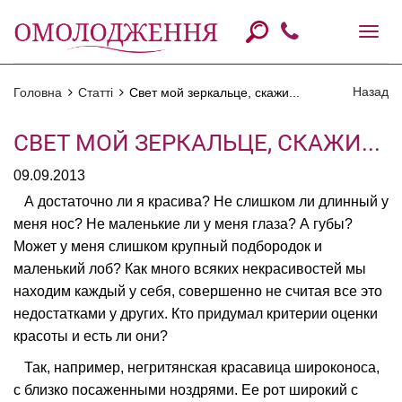
Назад
Головна
Статті
Свет мой зеркальце, скажи...
СВЕТ МОЙ ЗЕРКАЛЬЦЕ, СКАЖИ...
09.09.2013
А достаточно ли я красива? Не слишком ли длинный у
меня нос? Не маленькие ли у меня глаза? А губы?
Может у меня слишком крупный подбородок и
маленький лоб? Как много всяких некрасивостей мы
находим каждый у себя, совершенно не считая все это
недостатками у других. Кто придумал критерии оценки
красоты и есть ли они?
Так, например, негритянская красавица широконоса,
с близко посаженными ноздрями. Ее рот широкий с