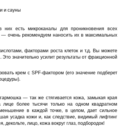
и и сауны
в них есть микроканалы для проникновения всех
— очень рекомендуем наносить их в максимальных
ислотами, факторами роста клеток и т.д. Вы можете
. Это значительно усилит результаты от фракционной
зовать крем с SPF-фактором (его значение подберет
оцедуры).
я гармошка — так же стягивается кожа, замыкая края
а лице более тысячи только на одном квадратном
меньшение в каждой точке, в целом, дает сильное
шая усадка кожи и, как следствие, видимый лифтинг
 декольте, лицо, кожа вокруг глаз, подбородок!