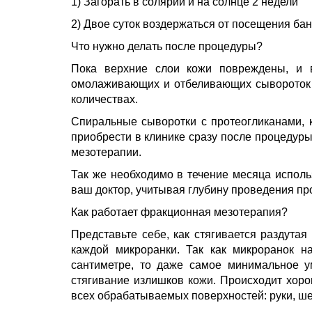
1) Загорать в солярии и на солнце 2 недели
2) Двое суток воздержаться от посещения бан
Что нужно делать после процедуры?
Пока верхние слои кожи повреждены, и 
омолаживающих и отбеливающих сывороток 
количествах.
Спиральные сыворотки с протеогликанами, к
приобрести в клинике сразу после процедуры
мезотерапии.
Так же необходимо в течение месяца исполь
ваш доктор, учитывая глубину проведения пр
Как работает фракционная мезотерапия?
Представьте себе, как стягивается раздута
каждой микроранки. Так как микроранок н
сантиметре, то даже самое минимальное у
стягивание излишков кожи. Происходит хоро
всех обрабатываемых поверхностей: руки, шея,