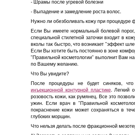
- Шрамы после угревой болезни
- Выпадение и замедление роста волос.
Нужно ли обезболивать кожу при процедуре 
Если Вы имеете нормальный болевой порог, 
специальной стилетной заточки входит в кож
вколы так быстро, что возникает "эффект шле
Если Вы хотите быть постоянно в зоне комфо
"Правильной косметологии" выполнит Вам н
по Вашему желанию.
Что Вы увидите?
После процедуры не будет синяков, чт
инъекционной контурной пластике
. Легкий 
розовость кожи, как румянец. Все это позв
ужин. Если врач в "Правильной косметолог
покраснение кожи может сохраняться в тече
глубоких морщин.
Что нельзя делать после фракционной мезот