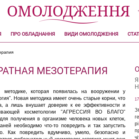
Я
ПРО ОБЛАДНАННЯ
ВИДИ ОМОЛОДЖЕННЯ
СТАТ
ерапия
РАТНАЯ МЕЗОТЕРАПИЯ
О
Я
Н
й методике, которая появилась на вооружении у
гия". Новая методика имеет очень старые корни, что
17
а, а лишь внушает доверие к ее эффективности и
З
живающей косметологии "АГРЕССИЯ ВО БЛАГО"
г
 для получения в организме человека новых клеток,
р
аней необходимо что-то повредить и так запустить
п
о. Как повредить вдумчиво, умело, безопасно и
ч