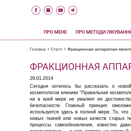
ПРО МЕНЕ
ПРО МЕТОДИ ЛІКУВАНН
Головна
Статті
Фракционная аппаратная мезот
ФРАКЦИОННАЯ АППА
26.01.2014
Сегодня хотелось бы рассказать о ново
косметологов клиники "Правильная косметоло
ни в коей мере не умаляет ее достоинств
безопасности. Главный принцип омола
используется здесь в полной мере. То, что
новых тканей или новых качеств старых тк
процессы самообновления, известно давн