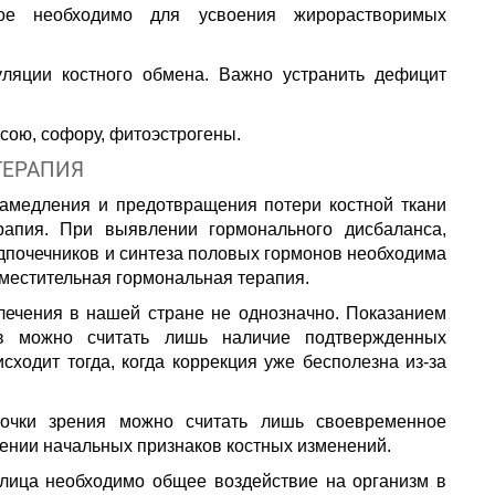
рое необходимо для усвоения жирорастворимых
ляции костного обмена. Важно устранить дефицит
сою, софору, фитоэстрогены.
ТЕРАПИЯ
амедления и предотвращения потери костной ткани
рапия. При выявлении гормонального дисбаланса,
почечников и синтеза половых гормонов необходима
местительная гормональная терапия.
лечения в нашей стране не однозначно. Показанием
ов можно считать лишь наличие подтвержденных
сходит тогда, когда коррекция уже бесполезна из-за
очки зрения можно считать лишь своевременное
ении начальных признаков костных изменений.
 лица необходимо общее воздействие на организм в