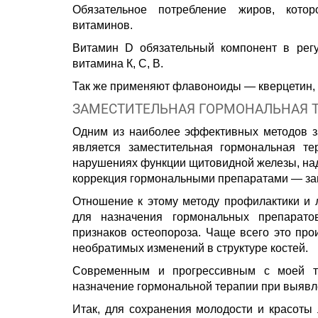
Обязательное потребление жиров, кото
витаминов.
Витамин D обязательный компонент в регу
витамина К, С, В.
Так же применяют флавоноиды — кверцетин, 
ЗАМЕСТИТЕЛЬНАЯ ГОРМОНАЛЬНАЯ 
Одним из наиболее эффективных методов з
является заместительная гормональная те
нарушениях функции щитовидной железы, над
коррекция гормональными препаратами — за
Отношение к этому методу профилактики и 
для назначения гормональных препарат
признаков остеопороза. Чаще всего это прои
необратимых изменений в структуре костей.
Современным и прогрессивным с моей т
назначение гормональной терапии при выявл
Итак, для сохранения молодости и красоты