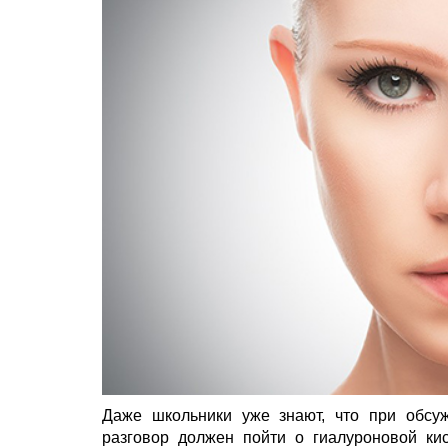
Даже школьники уже знают, что при обсу
разговор должен пойти о гиалуроновой кис