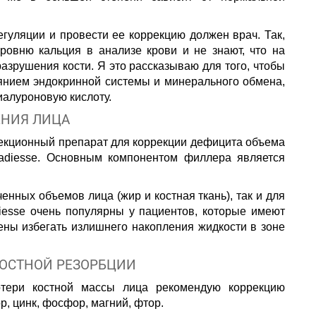
гуляции и провести ее коррекцию должен врач. Так,
ровню кальция в анализе крови и не знают, что на
азрушения кости. Я это рассказываю для того, чтобы
янием эндокринной системы и минерального обмена,
иалуроновую кислоту.
ЕНИЯ ЛИЦА
екционный препарат для коррекции дефицита объема
adiesse. Основным компонентом филлера является
енных объемов лица (жир и костная ткань), так и для
iesse очень популярны у пациентов, которые имеют
ны избегать излишнего накопления жидкости в зоне
КОСТНОЙ РЕЗОРБЦИИ
отери костной массы лица рекомендую коррекцию
, цинк, фосфор, магний, фтор.