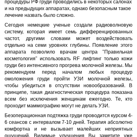
процедуры РФ груди проводились в некоторых салонах
и на предыдущих аппаратах, однако безопасным такое
лечение назвать было сложно.
Сегодня немецкие ученые создали радиоволновую
систему, которая имеет семь дифференцированных
частот, другими словами может воздействовать
отдельно на семи уровнях глубины. Появление этого
аппарата позволило врачам центра "Правильная
косметология" использовать RF лифтинг только кожи
груди без интенсивного прогрева молочной железы. Мы
рекомендуем перед началом любых процедур
омоложения груди пройти УЗИ молочной железы,
чтобы убедиться в отсутствии новообразований. В
принципе, такая диагностическая процедура показана
всем без исключения женщинам ежегодно. Те, кто
проходит маммографию могут не делать УЗИ.
Безоперационная подтяжка груди проводится курсом 4-
6 сеансов с интервалом 7-10 дней. Терапия абсолютно
комфортна и не вызывает малейших неприятных
ощущений. Видимые улучшения Вы заметите уже