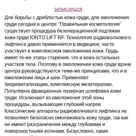
ЗАПИСАТЬСЯ
Для борьбы с дряблостью кожи груди, для омоложения
груди сегодня в центре "Правильная косметология"
существует процедура безоперационной подтяжки
кожи груди IONTO LIFT RF. Технология радиоволнового
лифтинга давно применяется в медицине, часто
участвует в комплексном омоложении кожи. Грудь
имеет те-же этапы старения, что и кожа остальных
участков тела. Поэтому в омоложении коже груди врачи
центра руководствуются теми-же принципами, что и в
омоложении лица и шеи. Применяют
биоревитализацию, комплексную мезотерапию.
Популярна фракционная лазерная шлифовка кожи
груди. Исключают из омоложения этой зоны
процедуры, вызывающие глубокий нагрев.
Классические аппараты радиоволнового лифтинга не
позволяют безопасно омолаживать кожу груди, так как
не имеют разграничения между глубокими и
поверхностными волнами. Безусловно, такие