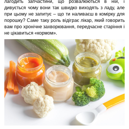
лагодить запчастини, що розвалюються в ній, і
дивується чому вони так швидко виходять з ладу, але
при цьому не запитує – що ти наливаєш в комірку для
порошку? Саме таку роль відіграє лікар, який говорить
вам про хронічне захворювання, передчасне старіння і
не цікавиться «кормом».