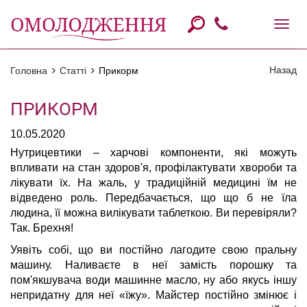
Назад
Головна
Статті
Прикорм
ПРИКОРМ
10.05.2020
Нутрицевтики – харчові компоненти, які можуть
впливати на стан здоров'я, профілактувати хвороби та
лікувати їх. На жаль, у традиційній медицині їм не
відведено роль. Передбачається, що що б не їла
людина, її можна вилікувати таблеткою. Ви перевіряли?
Так. Брехня!
Уявіть собі, що ви постійно лагодите свою пральну
машину. Наливаєте в неї замість порошку та
пом'якшувача води машинне масло, ну або якусь іншу
непридатну для неї «їжу». Майстер постійно змінює і