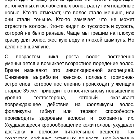
истонченных и ослабленных волос растут им подобные
новые. Кто-то отмечает, что волос стало меньше, или
они стали тоньше. Кто-то замечает, что не может
отрастить волосы. Кто-то видит их тусклость и сухость,
которой не было раньше. Чаще мы грешим на плохую
краску для волос, жесткую воду и плохой шампунь. Но
дело не в шампуне.
С возрастом цикл роста волос постепенно
уменьшается и возникает возрастное поредение волос.
Врачи называют это инволюционной алопецией.
Снижение выработки женских половых гормонов-
эстрогенов, которое постепенно происходит у женщин
старше 35 лет, приводит к относительному повышению
уровня тестостерона, который оказывает
повреждающее действие на фолликулы волос.
фолликулы гибнут или теряют способность
производить здоровые волосы и сохранять их.
Ухудшающееся кровообращение кожи головы ухудшает
доставку к волосам питательных веществ. Так
создается дефицит активных веществ, необходимых