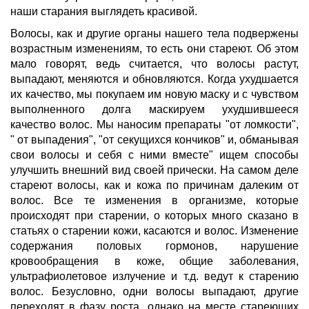
наши старания выглядеть красивой.
Волосы, как и другие органы нашего тела подвержены
возрастным изменениям, то есть они стареют. Об этом
мало говорят, ведь считается, что волосы растут,
выпадают, меняются и обновляются. Когда ухудшается
их качество, мы покупаем им новую маску и с чувством
выполненного долга маскируем ухудшившееся
качество волос. Мы наносим препараты "от ломкости",
" от выпадения", "от секущихся кончиков" и, обманывая
свои волосы и себя с ними вместе" ищем способы
улучшить внешний вид своей прически. На самом деле
стареют волосы, как и кожа по причинам далеким от
волос. Все те изменения в организме, которые
происходят при старении, о которых много сказано в
статьях о старении кожи, касаются и волос. Изменение
содержания половых гормонов, нарушение
кровообращения в коже, общие заболевания,
ультрафиолетовое излучение и т.д. ведут к старению
волос. Безусловно, одни волосы выпадают, другие
переходят в фазу роста, однако на месте стареющих