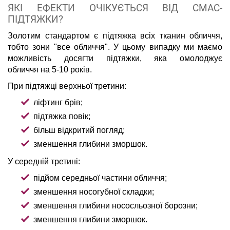
ЯКІ ЕФЕКТИ ОЧІКУЄТЬСЯ ВІД СМАС-
ПІДТЯЖКИ?
Золотим стандартом є підтяжка всіх тканин обличчя,
тобто зони "все обличчя". У цьому випадку ми маємо
можливість досягти підтяжки, яка омолоджує
обличчя на 5-10 років.
При підтяжці верхньої третини:
ліфтинг брів;
підтяжка повік;
більш відкритий погляд;
зменшення глибини зморшок.
У середній третині:
підйом середньої частини обличчя;
зменшення носогубної складки;
зменшення глибини нососльозної борозни;
зменшення глибини зморшок.