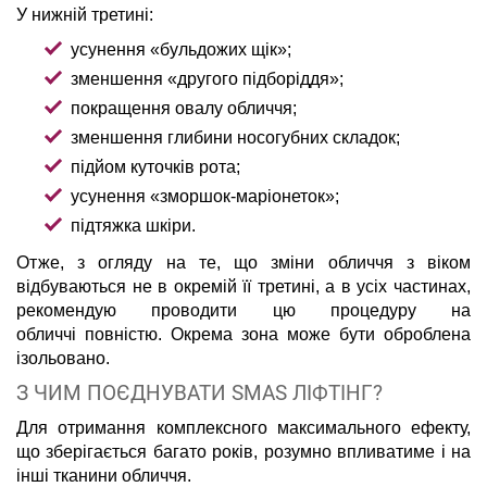
У нижній третині:
усунення «бульдожих щік»;
зменшення «другого підборіддя»;
покращення овалу обличчя;
зменшення глибини носогубних складок;
підйом куточків рота;
усунення «зморшок-маріонеток»;
підтяжка шкіри.
Отже, з огляду на те, що зміни обличчя з віком
відбуваються не в окремій її третині, а в усіх частинах,
рекомендую проводити цю процедуру на
обличчі повністю. Окрема зона може бути оброблена
ізольовано.
З ЧИМ ПОЄДНУВАТИ SMAS ЛІФТІНГ?
Для отримання комплексного максимального ефекту,
що зберігається багато років, розумно впливатиме і на
інші тканини обличчя.