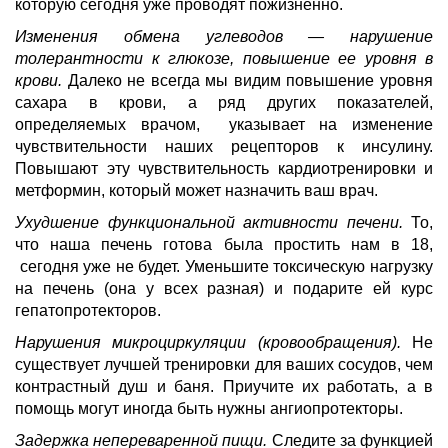
которую сегодня уже проводят пожизненно.
Изменения обмена углеводов — нарушение
толерантности к глюкозе, повышение ее уровня в
крови.
Далеко не всегда мы видим повышение уровня
сахара в крови, а ряд других показателей,
определяемых врачом, указывает на изменение
чувствительности наших рецепторов к инсулину.
Повышают эту чувствительность кардиотренировки и
метформин, который может назначить ваш врач.
Ухудшение функциональной активности печени.
То,
что наша печень готова была простить нам в 18,
сегодня уже не будет. Уменьшите токсическую нагрузку
на печень (она у всех разная) и подарите ей курс
гепатопротекторов.
Нарушения микроциркуляции (кровообращения).
Не
существует лучшей тренировки для ваших сосудов, чем
контрастный душ и баня. Приучите их работать, а в
помощь могут иногда быть нужны ангиопротекторы.
Задержка непереваренной пищи.
Следите за функцией