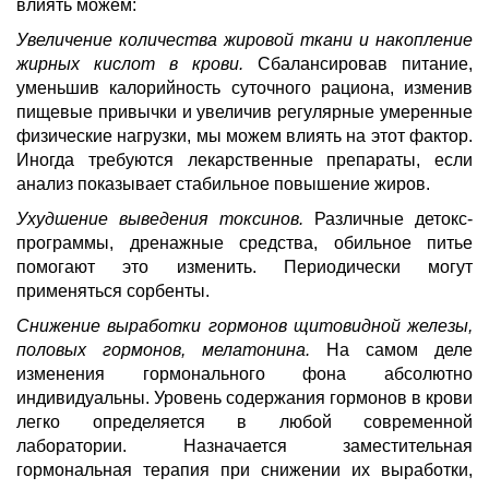
влиять можем:
Увеличение количества жировой ткани и накопление
жирных кислот в крови.
Сбалансировав питание,
уменьшив калорийность суточного рациона, изменив
пищевые привычки и увеличив регулярные умеренные
физические нагрузки, мы можем влиять на этот фактор.
Иногда требуются лекарственные препараты, если
анализ показывает стабильное повышение жиров.
Ухудшение выведения токсинов.
Различные детокс-
программы, дренажные средства, обильное питье
помогают это изменить. Периодически могут
применяться сорбенты.
Снижение выработки гормонов щитовидной железы,
половых гормонов, мелатонина.
На самом деле
изменения гормонального фона абсолютно
индивидуальны. Уровень содержания гормонов в крови
легко определяется в любой современной
лаборатории. Назначается заместительная
гормональная терапия при снижении их выработки,