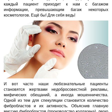
каждый пациент приходит к нам с багажом
информации, превышающим багаж некоторых
косметологов. Ещё бы! Для себя ведь!
И вот часто наши любознательные пациенты
становятся жертвами недобросовестной рекламы,
мифических обещаний, а иногда мошенничества.
Одной из тем для спекуляции становится количество
фибробластов и их активность. Объяснив главную
миссию фибробластов (производство коллагена), легко