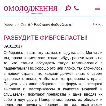
Назад
Головна
Статті
Разбудите фибробласты!
РАЗБУДИТЕ ФИБРОБЛАСТЫ!
09.01.2017
Собираясь писать эту статью, я задумалась. Могли ли
мы, врачи косметологи, когда-нибудь рассчитывать на
то, что станем обсуждать такую терминологию с
пациентами? Но, хорошо это или плохо, так сложилось
в нашей стране, что каждый должен знать о своём
здоровье столько, чтобы мог контролировать врача.
Пациенты активно общаются на форумах, посещают
выставки и мастер-классы в качестве моделей и
слушателей, покупают препараты и даже вводят их
себе и друг другу. Наверно мы, врачи, их обидели и
перестали внушать доверие, но да, практически