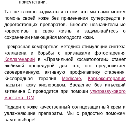
присутствии.
Так не сложно задуматься о том, что мы сами можем
помочь своей коже без применения суперсредств и
дорогостоящих препаратов. Внесите незначительные
коррективы в свою жизнь и задумывайтесь о
сохранении имеющейся молодости кожи.
Прекрасная комфортная методика стимуляции синтеза
коллагена и борьбы с признаками фотостарения
Коллагенарий
в «Правильной косметологии» станет
любимой процедурой для тех, кто предпочитает
своевременную, активную профилактику старения.
Кислородная терапия
Medicare
,
Карбокситерапия
насытят кожу кислородом. Введение без инъекций
витамина C проводится при помощи
ультразвукового
массажа LDM
.
Подарите коже качественный солнцезащитный крем и
увлажняющие препараты. Мы с радостью поможем
вам в выборе!