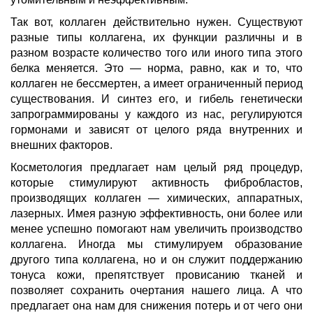
Так вот, коллаген действительно нужен. Существуют
разные типы коллагена, их функции различны и в
разном возрасте количество того или иного типа этого
белка меняется. Это — норма, равно, как и то, что
коллаген не бессмертен, а имеет ограниченный период
существования. И синтез его, и гибель генетически
запрограммированы у каждого из нас, регулируются
гормонами и зависят от целого ряда внутренних и
внешних факторов.
Косметология предлагает нам целый ряд процедур,
которые стимулируют активность фибробластов,
производящих коллаген — химических, аппаратных,
лазерных. Имея разную эффективность, они более или
менее успешно помогают нам увеличить производство
коллагена. Иногда мы стимулируем образование
другого типа коллагена, но и он служит поддержанию
тонуса кожи, препятствует провисанию тканей и
позволяет сохранить очертания нашего лица. А что
предлагает она нам для снижения потерь и от чего они