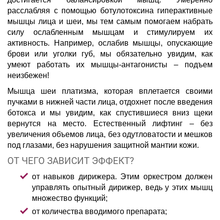
расслабляя с помощью ботулотоксина гиперактивные
мышцы лица и шеи, мы тем самым помогаем набрать
силу ослабленным мышцам и стимулируем их
активность. Например, ослабив мышцы, опускающие
брови или уголки губ, мы обязательно увидим, как
умеют работать их мышцы-антагонисты – подъем
неизбежен!
Мышца шеи платизма, которая вплетается своими
пучками в нижней части лица, отдохнет после введения
ботокса и мы увидим, как спустившиеся вниз щеки
вернутся на место. Естественный лифтинг – без
увеличения объемов лица, без одутловатости и мешков
под глазами, без нарушения защитной мантии кожи.
ОТ ЧЕГО ЗАВИСИТ ЭФФЕКТ?
от навыков дирижера. Этим оркестром должен
управлять опытный дирижер, ведь у этих мышц
множество функций;
от количества вводимого препарата;