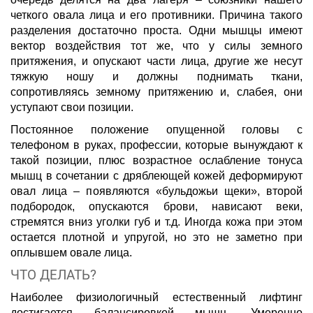
четкого овала лица и его противники. Причина такого
разделения достаточно проста. Одни мышцы имеют
вектор воздействия тот же, что у силы земного
притяжения, и опускают части лица, другие же несут
тяжкую ношу и должны поднимать ткани,
сопротивляясь земному притяжению и, слабея, они
уступают свои позиции.
Постоянное положение опущенной головы с
телефоном в руках, профессии, которые вынуждают к
такой позиции, плюс возрастное ослабление тонуса
мышц в сочетании с дряблеющей кожей деформируют
овал лица – появляются «бульдожьи щеки», второй
подбородок, опускаются брови, нависают веки,
стремятся вниз уголки губ и т.д. Иногда кожа при этом
остается плотной и упругой, но это не заметно при
оплывшем овале лица.
ЧТО ДЕЛАТЬ?
Наиболее физиологичный естественный лифтинг
достигается балансировкой мышц. Умеренно