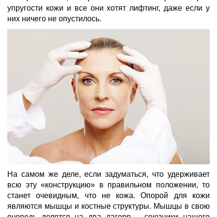
упругости кожи и все они хотят лифтинг, даже если у
них ничего не опустилось.
На самом же деле, если задуматься, что удерживает
всю эту «конструкцию» в правильном положении, то
станет очевидным, что не кожа. Опорой для кожи
являются мышцы и костные структуры. Мышцы в свою
очередь делятся на два лагеря – союзники нашего