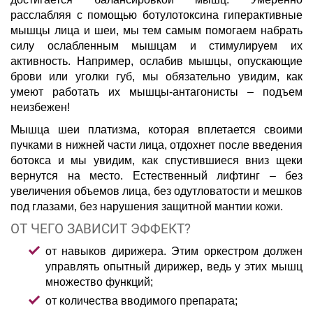
расслабляя с помощью ботулотоксина гиперактивные
мышцы лица и шеи, мы тем самым помогаем набрать
силу ослабленным мышцам и стимулируем их
активность. Например, ослабив мышцы, опускающие
брови или уголки губ, мы обязательно увидим, как
умеют работать их мышцы-антагонисты – подъем
неизбежен!
Мышца шеи платизма, которая вплетается своими
пучками в нижней части лица, отдохнет после введения
ботокса и мы увидим, как спустившиеся вниз щеки
вернутся на место. Естественный лифтинг – без
увеличения объемов лица, без одутловатости и мешков
под глазами, без нарушения защитной мантии кожи.
ОТ ЧЕГО ЗАВИСИТ ЭФФЕКТ?
от навыков дирижера. Этим оркестром должен
управлять опытный дирижер, ведь у этих мышц
множество функций;
от количества вводимого препарата;