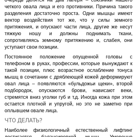
четкого овала лица и его противники. Причина такого
разделения достаточно проста. Одни мышцы имеют
вектор воздействия тот же, что у силы земного
притяжения, и опускают части лица, другие же несут
тяжкую ношу и должны поднимать ткани,
сопротивляясь земному притяжению и, слабея, они
уступают свои позиции.
Постоянное положение опущенной головы с
телефоном в руках, профессии, которые вынуждают к
такой позиции, плюс возрастное ослабление тонуса
мышц в сочетании с дряблеющей кожей деформируют
овал лица – появляются «бульдожьи щеки», второй
подбородок, опускаются брови, нависают веки,
стремятся вниз уголки губ и т.д. Иногда кожа при этом
остается плотной и упругой, но это не заметно при
оплывшем овале лица.
ЧТО ДЕЛАТЬ?
Наиболее физиологичный естественный лифтинг
достигается балансировкой мышц. Умеренно