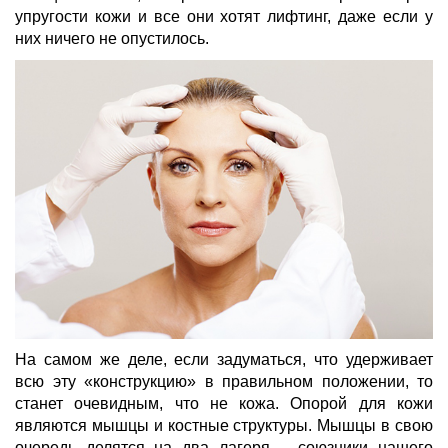
упругости кожи и все они хотят лифтинг, даже если у
них ничего не опустилось.
На самом же деле, если задуматься, что удерживает
всю эту «конструкцию» в правильном положении, то
станет очевидным, что не кожа. Опорой для кожи
являются мышцы и костные структуры. Мышцы в свою
очередь делятся на два лагеря – союзники нашего