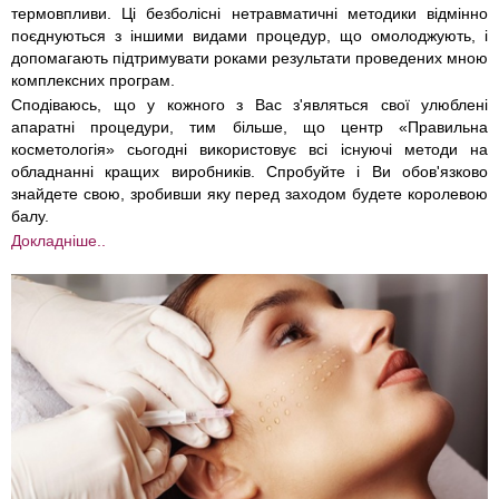
термовпливи. Ці безболісні нетравматичні методики відмінно
поєднуються з іншими видами процедур, що омолоджують, і
допомагають підтримувати роками результати проведених мною
комплексних програм.
Сподіваюсь, що у кожного з Вас з'являться свої улюблені
апаратні процедури, тим більше, що центр «Правильна
косметологія» сьогодні використовує всі існуючі методи на
обладнанні кращих виробників. Спробуйте і Ви обов'язково
знайдете свою, зробивши яку перед заходом будете королевою
балу.
Докладніше..