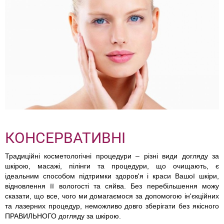
КОНСЕРВАТИВНІ
Традиційні косметологічні процедури – різні види догляду за
шкірою, масажі, пілінги та процедури, що очищають, є
ідеальним способом підтримки здоров'я і краси Вашої шкіри,
відновлення її вологості та сяйва. Без перебільшення можу
сказати, що все, чого ми домагаємося за допомогою ін'єкційних
та лазерних процедур, неможливо довго зберігати без якісного
ПРАВИЛЬНОГО догляду за шкірою.